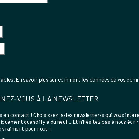
rables.
En savoir plus sur comment les données de vos comm
NEZ-VOUS À LA NEWSLETTER
 en contact ! Choisissez la/les newsletter/s qui vous intér
uniquement quand il y a du neuf... Et n'hésitez pas à nous écri
 vraiment pour nous !