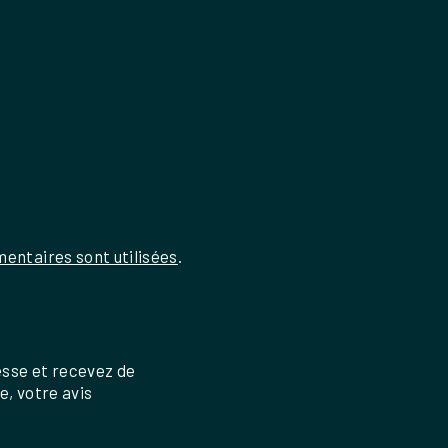
entaires sont utilisées
.
esse et recevez de
re, votre avis