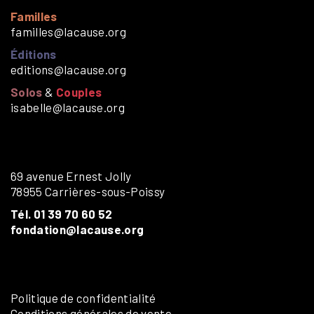
Familles
familles@lacause.org
Éditions
editions@lacause.org
Solos
&
Couples
isabelle@lacause.org
69 avenue Ernest Jolly
78955 Carrières-sous-Poissy
Tél. 01 39 70 60 52
fondation@lacause.org
Politique de confidentialité
Conditions générales de vente