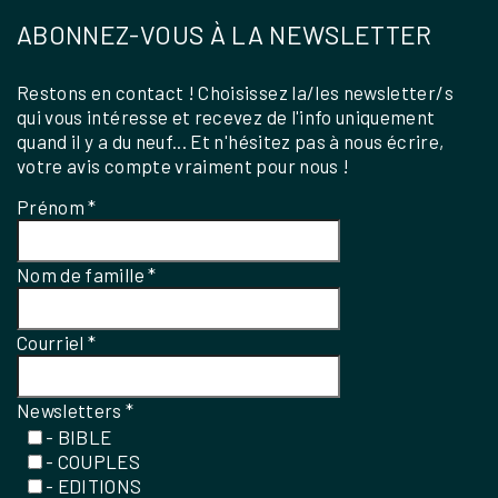
ABONNEZ-VOUS À LA NEWSLETTER
Restons en contact ! Choisissez la/les newsletter/s
qui vous intéresse et recevez de l'info uniquement
quand il y a du neuf... Et n'hésitez pas à nous écrire,
votre avis compte vraiment pour nous !
Prénom
*
Nom de famille
*
Courriel
*
Newsletters
*
- BIBLE
- COUPLES
- EDITIONS