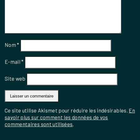
Nom
*
E-mail
*
Site web
Ce site utilise Akismet pour réduire les indésirables.
En
savoir plus sur comment les données de vos
commentaires sont utilisées
.