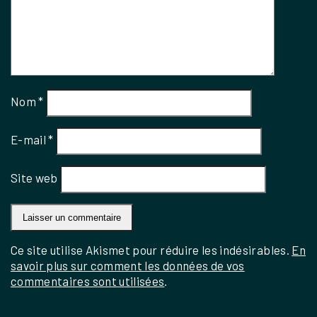
Nom
*
E-mail
*
Site web
Ce site utilise Akismet pour réduire les indésirables.
En
savoir plus sur comment les données de vos
commentaires sont utilisées
.