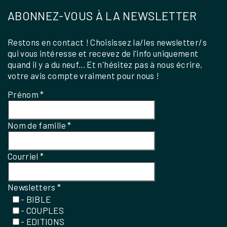
ABONNEZ-VOUS À LA NEWSLETTER
Restons en contact ! Choisissez la/les newsletter/s
qui vous intéresse et recevez de l'info uniquement
quand il y a du neuf... Et n'hésitez pas à nous écrire,
votre avis compte vraiment pour nous !
Prénom
*
Nom de famille
*
Courriel
*
Newsletters
*
- BIBLE
- COUPLES
- EDITIONS