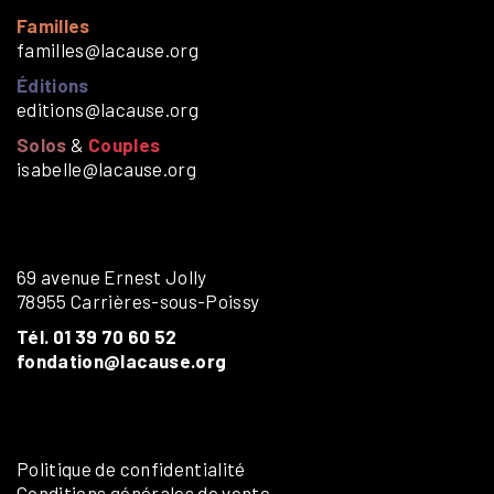
Familles
familles@lacause.org
Éditions
editions@lacause.org
Solos
&
Couples
isabelle@lacause.org
69 avenue Ernest Jolly
78955 Carrières-sous-Poissy
Tél. 01 39 70 60 52
fondation@lacause.org
Politique de confidentialité
Conditions générales de vente