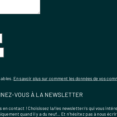
rables.
En savoir plus sur comment les données de vos comm
NEZ-VOUS À LA NEWSLETTER
 en contact ! Choisissez la/les newsletter/s qui vous intér
uniquement quand il y a du neuf... Et n'hésitez pas à nous écri