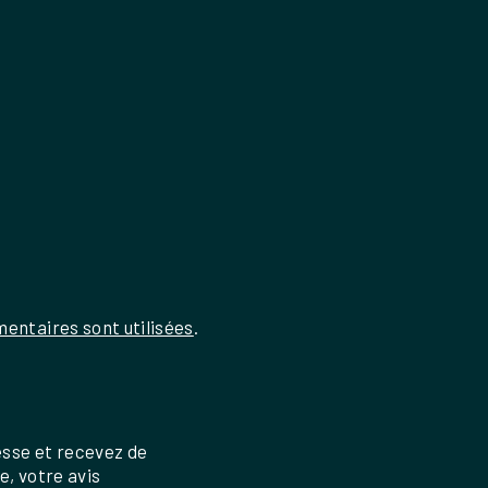
entaires sont utilisées
.
esse et recevez de
re, votre avis