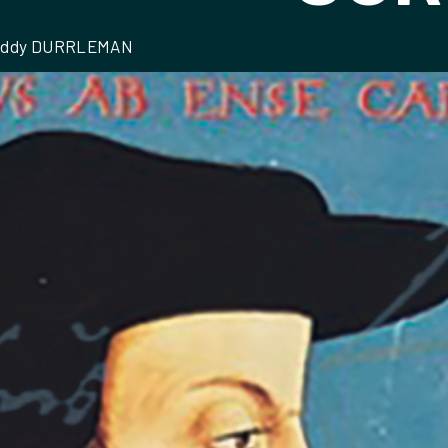
Freddy DURRLEMAN