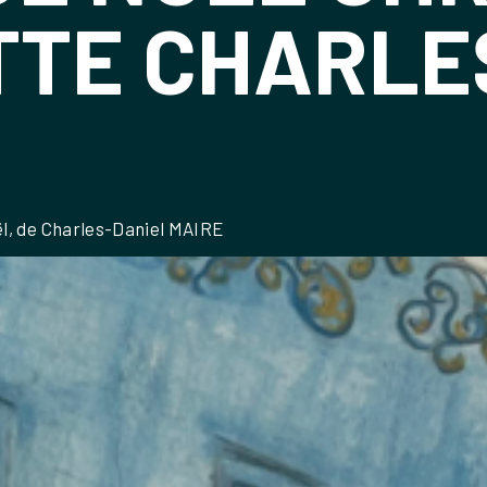
TTE CHARLE
ël, de Charles-Daniel MAIRE