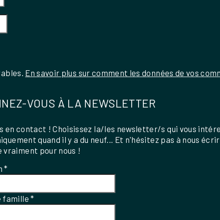
rables.
En savoir plus sur comment les données de vos comm
NEZ-VOUS À LA NEWSLETTER
 en contact ! Choisissez la/les newsletter/s qui vous intér
uniquement quand il y a du neuf... Et n'hésitez pas à nous écri
 vraiment pour nous !
m
*
 famille
*