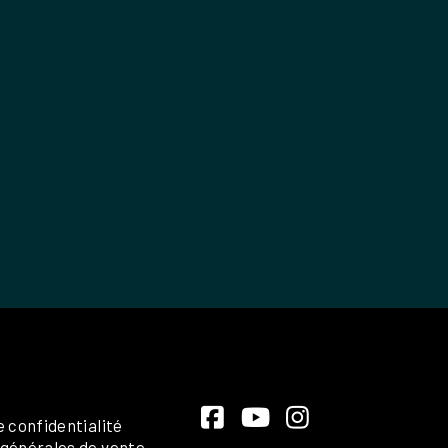
e confidentialité
 générales de vente