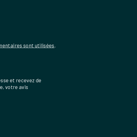
entaires sont utilisées
.
esse et recevez de
re, votre avis