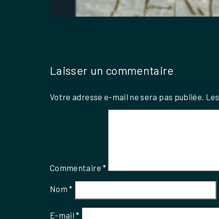
Laisser un commentaire
Votre adresse e-mail ne sera pas publiée.
Les
Commentaire
*
Nom
*
E-mail
*