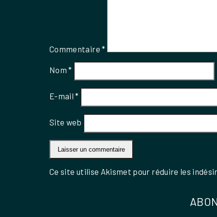
Commentaire
*
Nom
*
E-mail
*
Site web
Ce site utilise Akismet pour réduire les indési
ABON