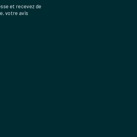
esse et recevez de
re, votre avis