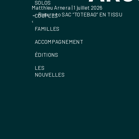
SOLOS
Matthieu Arnera
|
1 juillet 2026
←
Return to SAC “TOTEBAG” EN TISSU
COUPLES
‹
FAMILLES
ACCOMPAGNEMENT
ÉDITIONS
LES
NOUVELLES