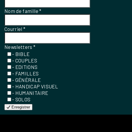
Nom de famille
*
Courriel
*
Newsletters
*
- BIBLE
- COUPLES
- EDITIONS
- FAMILLES
- GÉNÉRALE
- HANDICAP VISUEL
- HUMANITAIRE
- SOLOS
Enregistrer