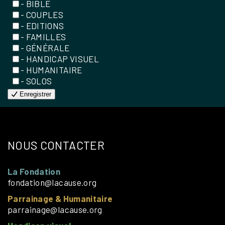
- BIBLE
- COUPLES
- EDITIONS
- FAMILLES
- GÉNÉRALE
- HANDICAP VISUEL
- HUMANITAIRE
- SOLOS
Enregistrer
NOUS CONTACTER
La Fondation
fondation@lacause.org
Parrainage & Humanitaire
parrainage@lacause.org