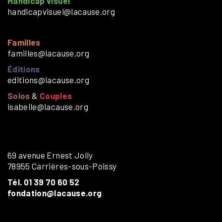
Handicap visuel
handicapvisuel@lacause.org
Familles
familles@lacause.org
Éditions
editions@lacause.org
Solos
&
Couples
isabelle@lacause.org
69 avenue Ernest Jolly
78955 Carrières-sous-Poissy
Tél. 01 39 70 60 52
fondation@lacause.org