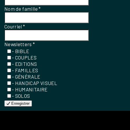
Nom de famille
*
Courriel
*
Newsletters
*
- BIBLE
- COUPLES
- EDITIONS
- FAMILLES
- GÉNÉRALE
- HANDICAP VISUEL
- HUMANITAIRE
- SOLOS
Enregistrer