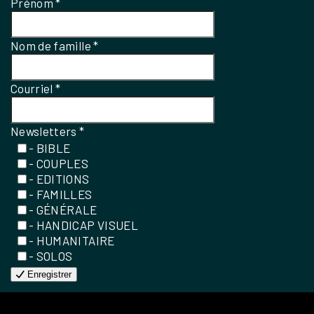
Prénom
*
Nom de famille
*
Courriel
*
Newsletters
*
- BIBLE
- COUPLES
- EDITIONS
- FAMILLES
- GÉNÉRALE
- HANDICAP VISUEL
- HUMANITAIRE
- SOLOS
Enregistrer