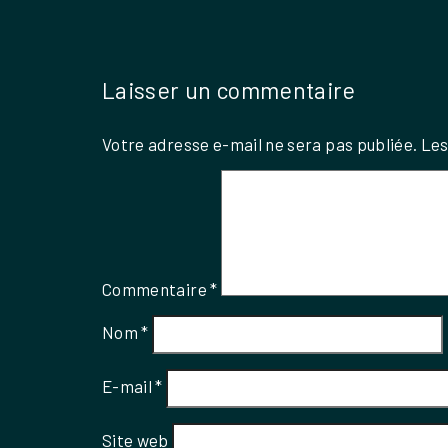
Laisser un commentaire
Votre adresse e-mail ne sera pas publiée.
Les
Commentaire
*
Nom
*
E-mail
*
Site web