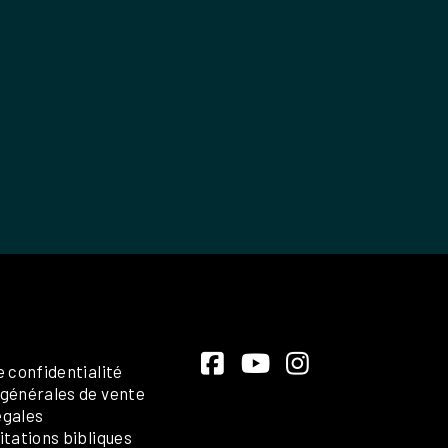
e confidentialité
 générales de vente
égales
itations bibliques