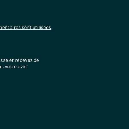
entaires sont utilisées
.
esse et recevez de
re, votre avis