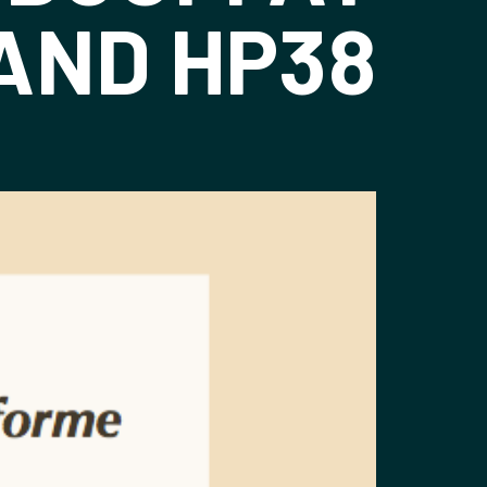
AND HP38