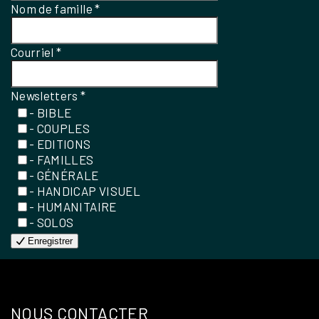
Nom de famille
*
Courriel
*
Newsletters
*
- BIBLE
- COUPLES
- EDITIONS
- FAMILLES
- GÉNÉRALE
- HANDICAP VISUEL
- HUMANITAIRE
- SOLOS
Enregistrer
NOUS CONTACTER