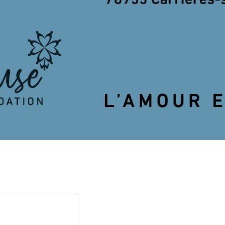
 champs obligatoires sont indiqués avec
*