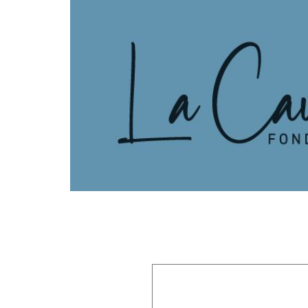
Laisser un commentaire
Votre adresse e-mail ne sera pas publiée.
Les