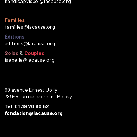
handicapvisuel@lacause.org
Familles
familles@lacause.org
Éditions
editions@lacause.org
Solos
&
Couples
isabelle@lacause.org
69 avenue Ernest Jolly
78955 Carrières-sous-Poissy
Tél. 01 39 70 60 52
fondation@lacause.org