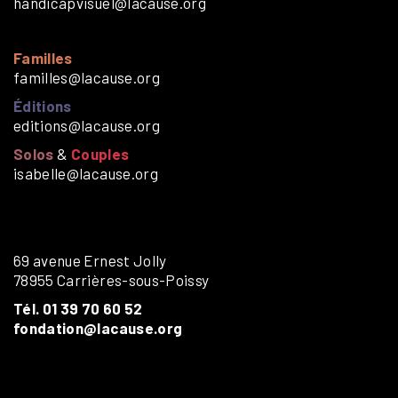
handicapvisuel@lacause.org
Familles
familles@lacause.org
Éditions
editions@lacause.org
Solos
&
Couples
isabelle@lacause.org
69 avenue Ernest Jolly
78955 Carrières-sous-Poissy
Tél. 01 39 70 60 52
fondation@lacause.org