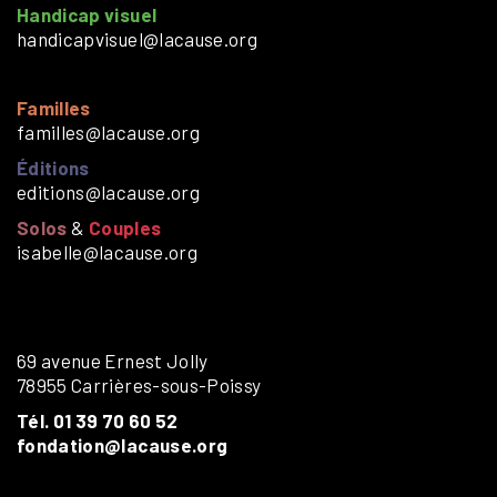
Handicap visuel
handicapvisuel@lacause.org
Familles
familles@lacause.org
Éditions
editions@lacause.org
Solos
&
Couples
isabelle@lacause.org
69 avenue Ernest Jolly
78955 Carrières-sous-Poissy
Tél. 01 39 70 60 52
fondation@lacause.org