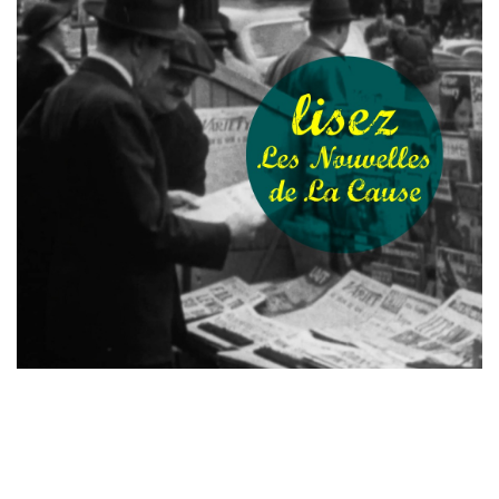
Laisser un commentaire
Votre adresse e-mail ne sera pas publiée.
Les champs
obligatoires sont indiqués avec
*