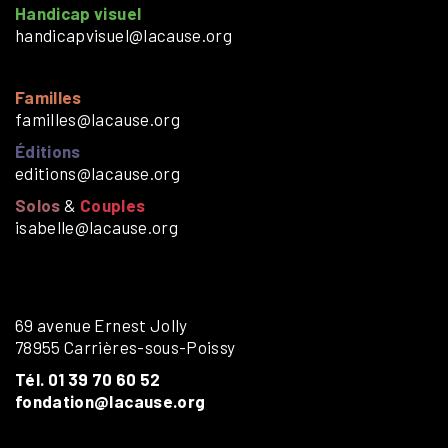
Handicap visuel
handicapvisuel@lacause.org
Familles
familles@lacause.org
Éditions
editions@lacause.org
Solos
&
Couples
isabelle@lacause.org
69 avenue Ernest Jolly
78955 Carrières-sous-Poissy
Tél. 01 39 70 60 52
fondation@lacause.org