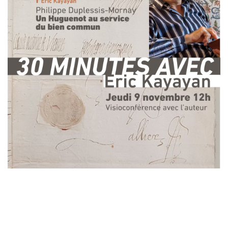
Laisser un commentaire
Votre adresse e-mail ne sera pas publiée.
Les champs
obligatoires sont indiqués avec
*