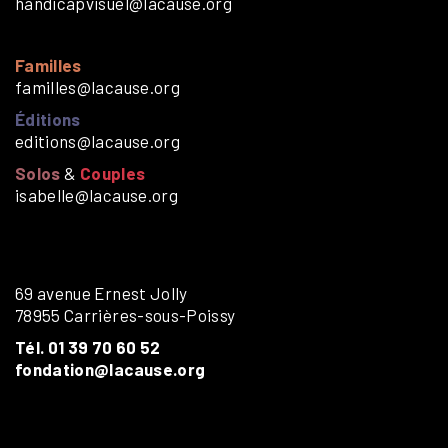
handicapvisuel@lacause.org
Familles
familles@lacause.org
Éditions
editions@lacause.org
Solos
&
Couples
isabelle@lacause.org
69 avenue Ernest Jolly
78955 Carrières-sous-Poissy
Tél. 01 39 70 60 52
fondation@lacause.org