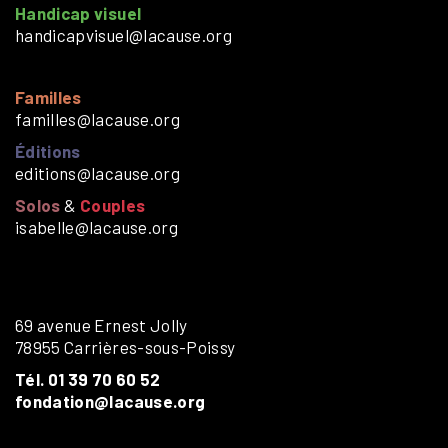
Handicap visuel
handicapvisuel@lacause.org
Familles
familles@lacause.org
Éditions
editions@lacause.org
Solos
&
Couples
isabelle@lacause.org
69 avenue Ernest Jolly
78955 Carrières-sous-Poissy
Tél. 01 39 70 60 52
fondation@lacause.org