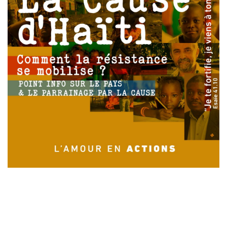
Laisser un commentaire
Votre adresse e-mail ne sera pas publiée.
Les champs
obligatoires sont indiqués avec
*