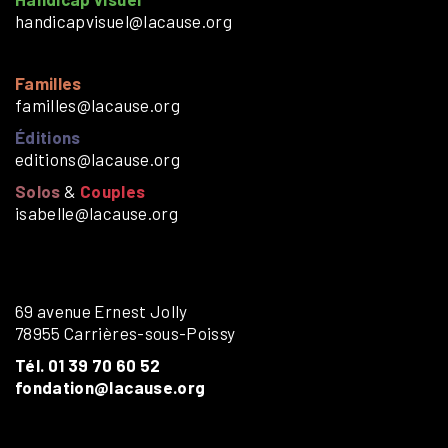
handicapvisuel@lacause.org
Familles
familles@lacause.org
Éditions
editions@lacause.org
Solos
&
Couples
isabelle@lacause.org
69 avenue Ernest Jolly
78955 Carrières-sous-Poissy
Tél. 01 39 70 60 52
fondation@lacause.org