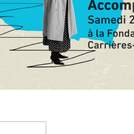
 champs obligatoires sont indiqués avec
*