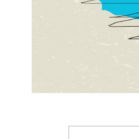
Laisser un commentaire
Votre adresse e-mail ne sera pas publiée.
Les