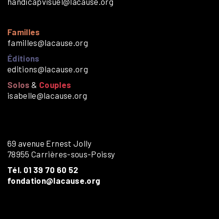
handicapvisuel@lacause.org
Familles
familles@lacause.org
Éditions
editions@lacause.org
Solos
&
Couples
isabelle@lacause.org
69 avenue Ernest Jolly
78955 Carrières-sous-Poissy
Tél. 01 39 70 60 52
fondation@lacause.org