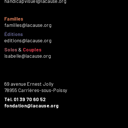
handicapvisuel@lacause.org
Familles
familles@lacause.org
Éditions
editions@lacause.org
Solos
&
Couples
isabelle@lacause.org
69 avenue Ernest Jolly
78955 Carrières-sous-Poissy
Tél. 01 39 70 60 52
fondation@lacause.org