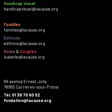
Handicap visuel
handicapvisuel@lacause.org
Familles
familles@lacause.org
Éditions
editions@lacause.org
Solos
&
Couples
isabelle@lacause.org
69 avenue Ernest Jolly
78955 Carrières-sous-Poissy
Tél. 01 39 70 60 52
fondation@lacause.org