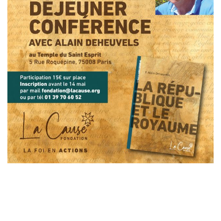
Laisser un commentaire
Votre adresse e-mail ne sera pas publiée.
Les champs
obligatoires sont indiqués avec
*