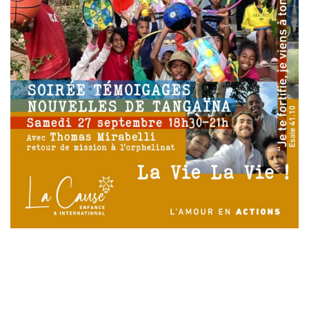
Laisser un commentaire
Votre adresse e-mail ne sera pas publiée.
Les champs
obligatoires sont indiqués avec
*