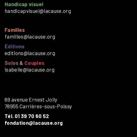
Handicap visuel
handicapvisuel@lacause.org
Familles
familles@lacause.org
Éditions
editions@lacause.org
Solos
&
Couples
isabelle@lacause.org
69 avenue Ernest Jolly
78955 Carrières-sous-Poissy
Tél. 01 39 70 60 52
fondation@lacause.org