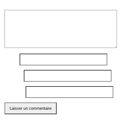
Commentaire
*
Nom
*
E-mail
*
Site web
Ce site utilise Akismet pour réduire les indésirables.
En
savoir plus sur comment les données de vos