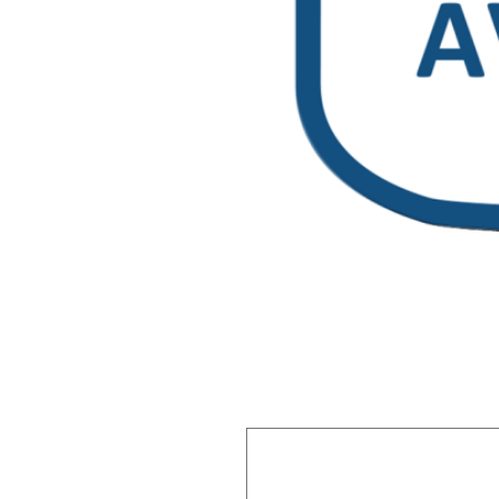
Laisser un commentaire
Votre adresse e-mail ne sera pas publiée.
Les