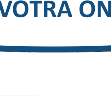
 champs obligatoires sont indiqués avec
*