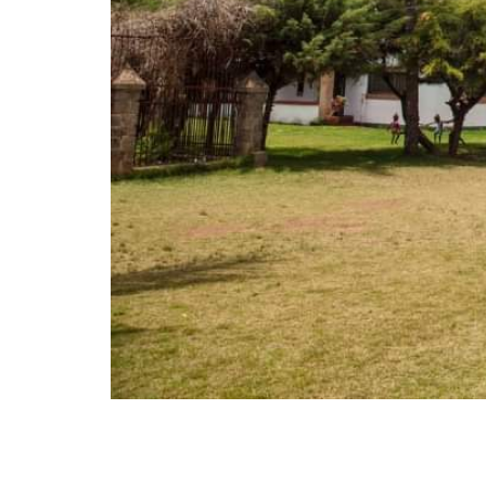
Laisser un commentaire
Votre adresse e-mail ne sera pas publiée.
Les