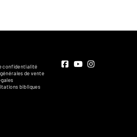
e confidentialité
 générales de vente
égales
itations bibliques