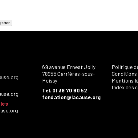
ANDICAP VISUEL
UMANITAIRE
OLOS
istrer
69 avenue Ernest Jolly
Politique d
78955 Carrières-sous-
Conditions
ause.org
Poissy
Mentions l
Index des c
Tél. 01 39 70 60 52
ause.org
fondation@lacause.org
les
ause.org