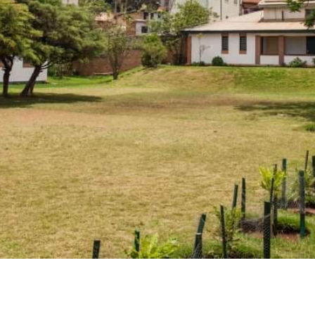
 champs obligatoires sont indiqués avec
*