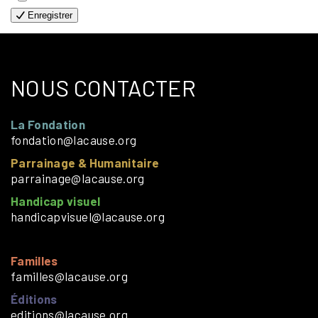
Enregistrer
NOUS CONTACTER
La Fondation
fondation@lacause.org
Parrainage & Humanitaire
parrainage@lacause.org
Handicap visuel
handicapvisuel@lacause.org
Familles
familles@lacause.org
Éditions
editions@lacause.org