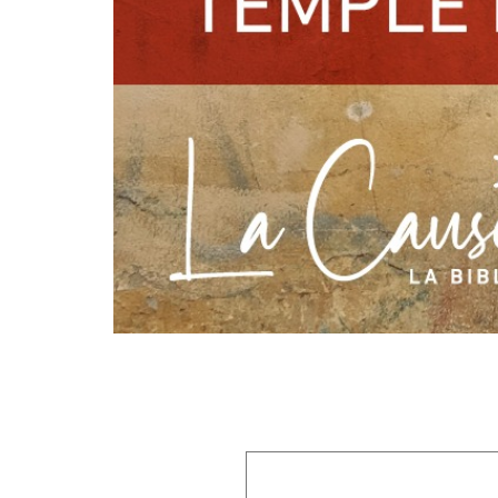
Laisser un commentaire
Votre adresse e-mail ne sera pas publiée.
Les