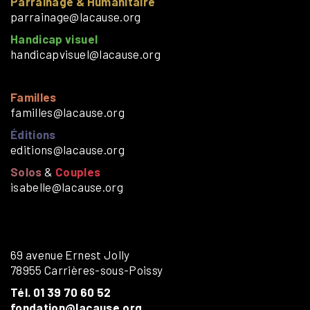
Parrainage & Humanitaire
parrainage@lacause.org
Handicap visuel
handicapvisuel@lacause.org
Familles
familles@lacause.org
Éditions
editions@lacause.org
Solos
&
Couples
isabelle@lacause.org
69 avenue Ernest Jolly
78955 Carrières-sous-Poissy
Tél. 01 39 70 60 52
fondation@lacause.org