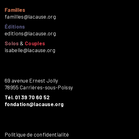
Familles
familles@lacause.org
Éditions
editions@lacause.org
Solos
&
Couples
isabelle@lacause.org
69 avenue Ernest Jolly
78955 Carrières-sous-Poissy
Tél. 01 39 70 60 52
fondation@lacause.org
Politique de confidentialité