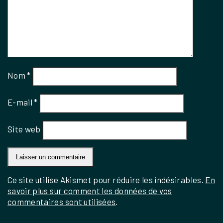
Nom
*
E-mail
*
Site web
Ce site utilise Akismet pour réduire les indésirables.
En
savoir plus sur comment les données de vos
commentaires sont utilisées
.