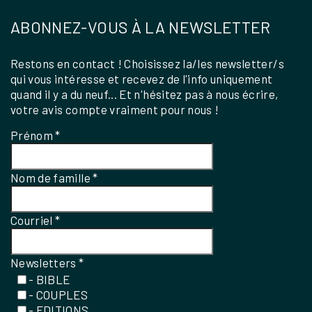
ABONNEZ-VOUS À LA NEWSLETTER
Restons en contact ! Choisissez la/les newsletter/s
qui vous intéresse et recevez de l'info uniquement
quand il y a du neuf... Et n'hésitez pas à nous écrire,
votre avis compte vraiment pour nous !
Prénom
*
Nom de famille
*
Courriel
*
Newsletters
*
- BIBLE
- COUPLES
- EDITIONS