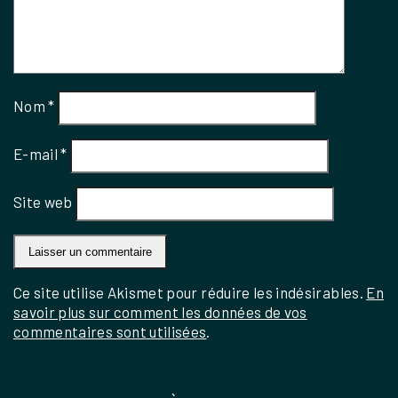
Nom
*
E-mail
*
Site web
Ce site utilise Akismet pour réduire les indésirables.
En
savoir plus sur comment les données de vos
commentaires sont utilisées
.