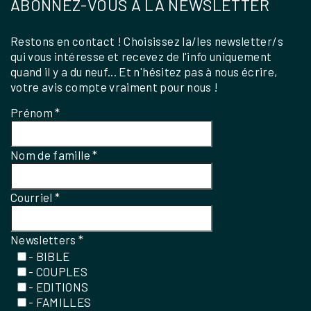
ABONNEZ-VOUS À LA NEWSLETTER
Restons en contact ! Choisissez la/les newsletter/s
qui vous intéresse et recevez de l'info uniquement
quand il y a du neuf... Et n'hésitez pas à nous écrire,
votre avis compte vraiment pour nous !
Prénom
*
Nom de famille
*
Courriel
*
Newsletters
*
- BIBLE
- COUPLES
- EDITIONS
- FAMILLES