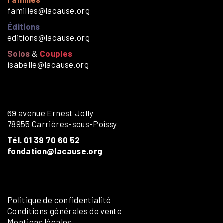
familles@lacause.org
Éditions
editions@lacause.org
Solos
&
Couples
isabelle@lacause.org
69 avenue Ernest Jolly
78955 Carrières-sous-Poissy
Tél. 01 39 70 60 52
fondation@lacause.org
Politique de confidentialité
Conditions générales de vente
Mentions légales