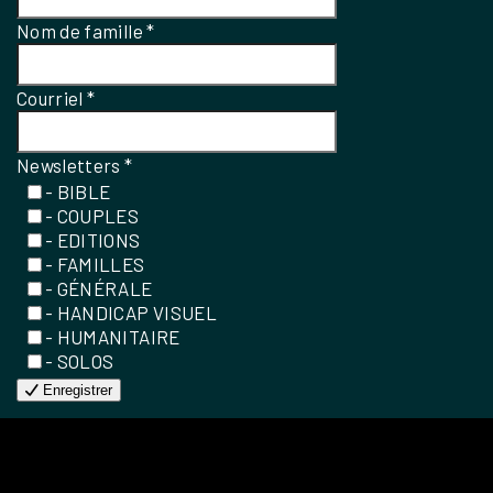
Nom de famille
*
Courriel
*
Newsletters
*
- BIBLE
- COUPLES
- EDITIONS
- FAMILLES
- GÉNÉRALE
- HANDICAP VISUEL
- HUMANITAIRE
- SOLOS
Enregistrer