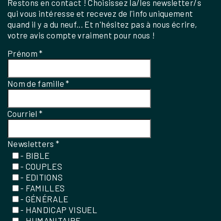
Restons en contact ! Choisissez la/les newsletter/s
qui vous intéresse et recevez de l'info uniquement
quand il y a du neuf... Et n'hésitez pas à nous écrire,
votre avis compte vraiment pour nous !
Prénom
*
Nom de famille
*
Courriel
*
Newsletters
*
- BIBLE
- COUPLES
- EDITIONS
- FAMILLES
- GÉNÉRALE
- HANDICAP VISUEL
- HUMANITAIRE