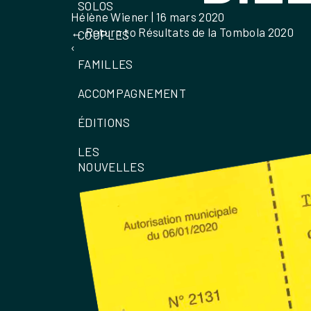
SOLOS
Hélène Wiener
|
16 mars 2020
←
Return to Résultats de la Tombola 2020
COUPLES
‹
FAMILLES
ACCOMPAGNEMENT
ÉDITIONS
LES
NOUVELLES