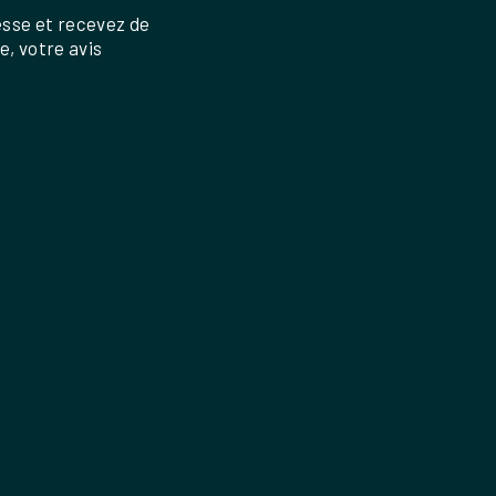
esse et recevez de
re, votre avis