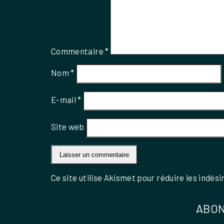
Commentaire
*
Nom
*
E-mail
*
Site web
Ce site utilise Akismet pour réduire les indési
ABON