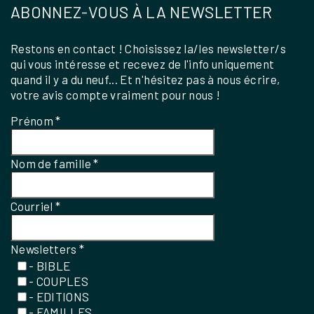
ABONNEZ-VOUS À LA NEWSLETTER
Restons en contact ! Choisissez la/les newsletter/s
qui vous intéresse et recevez de l'info uniquement
quand il y a du neuf... Et n'hésitez pas à nous écrire,
votre avis compte vraiment pour nous !
Prénom
*
Nom de famille
*
Courriel
*
Newsletters
*
- BIBLE
- COUPLES
- EDITIONS
- FAMILLES