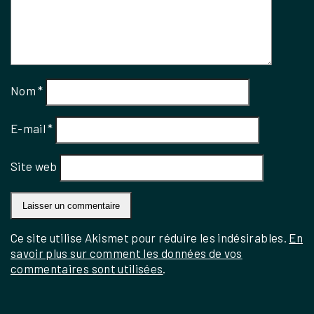
Nom
*
E-mail
*
Site web
Ce site utilise Akismet pour réduire les indésirables.
En
savoir plus sur comment les données de vos
commentaires sont utilisées
.