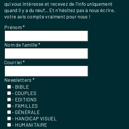
qui vous intéresse et recevez de l'info uniquement
quand il y a du neuf... Et n'hésitez pas à nous écrire,
votre avis compte vraiment pour nous !
Prénom
*
Nom de famille
*
Courriel
*
Newsletters
*
- BIBLE
- COUPLES
- EDITIONS
- FAMILLES
- GÉNÉRALE
- HANDICAP VISUEL
- HUMANITAIRE