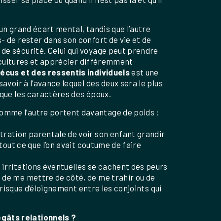
e un grand écart mental, tandis que l’autre
- de rester dans son confort de vie et de
 de sécurité. Celui qui voyage peut prendre
es cultures et apprécier différemment
vécus et des ressentis individuels
est une
savoir à l’avance lequel des deux sera le plus
 que les caractères des époux.
comme l’autre portent davantage de poids :
stration parentale de voir son enfant grandir
 tout ce que l’on avait coutume de faire
s irritations éventuelles se cachent des peurs
e de me mettre de côté, de me trahir ou de
n risque d’éloignement entre les conjoints qui
gâts relationnels ?