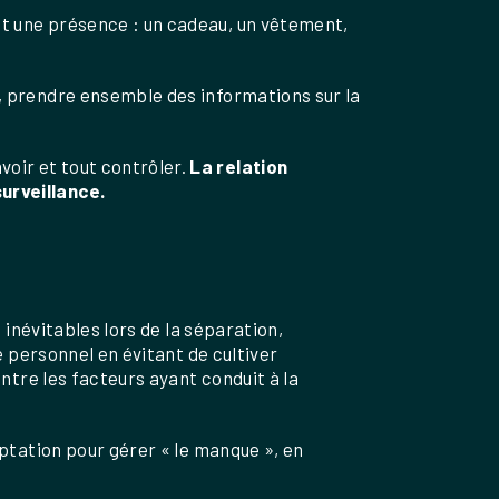
ent une présence : un cadeau, un vêtement,
os, prendre ensemble des informations sur la
voir et tout contrôler.
La relation
surveillance.
 inévitables lors de la séparation,
e personnel en évitant de cultiver
ntre les facteurs ayant conduit à la
ptation pour gérer « le manque », en