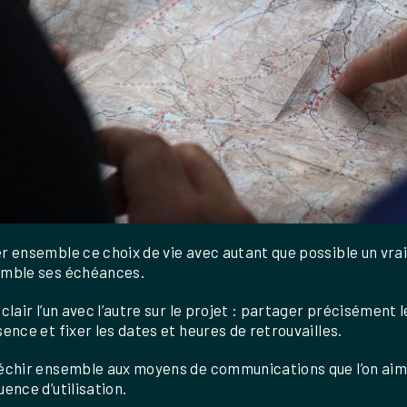
r ensemble ce choix de vie avec autant que possible un vrai
mble ses échéances.
 clair l’un avec l’autre sur le projet : partager précisément
sence et fixer les dates et heures de retrouvailles.
échir ensemble aux moyens de communications que l’on aimer
uence d’utilisation.