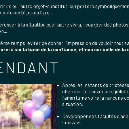
frir un ou l’autre objet-substitut, qui portera symboliquem
lante, un bijou, un livre…
téresser à la situation que l’autre vivra, regarder des phot
on…
ême temps, éviter de donner l’impression de vouloir tout sa
urera sur la base de la confiance, et non sur celle de la 
ENDANT
Après les instants de tristesse
chercher à trouver un équilibr
l’amertume voire la rancune co
situation.
Développer des facultés d’ada
innovant.