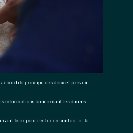
 accord de principe des deux et prévoir
 les informations concernant les durées
a utiliser pour rester en contact et la