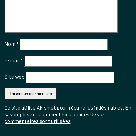
Nom
*
E-mail
*
Site web
Ce site utilise Akismet pour réduire les indésirables.
En
savoir plus sur comment les données de vos
commentaires sont utilisées
.