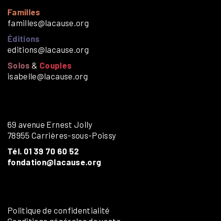
Familles
familles@lacause.org
Éditions
editions@lacause.org
Solos
&
Couples
isabelle@lacause.org
69 avenue Ernest Jolly
78955 Carrières-sous-Poissy
Tél. 01 39 70 60 52
fondation@lacause.org
Politique de confidentialité