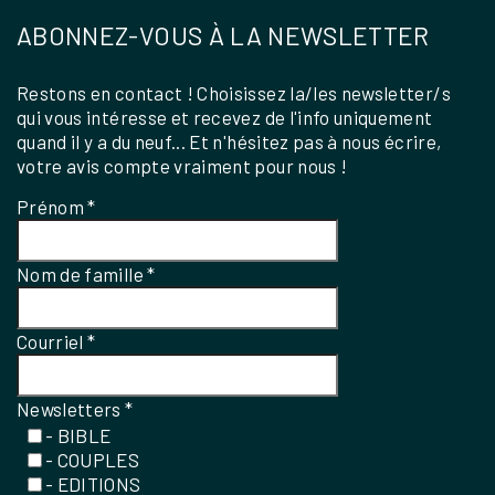
ABONNEZ-VOUS À LA NEWSLETTER
Restons en contact ! Choisissez la/les newsletter/s
qui vous intéresse et recevez de l'info uniquement
quand il y a du neuf... Et n'hésitez pas à nous écrire,
votre avis compte vraiment pour nous !
Prénom
*
Nom de famille
*
Courriel
*
Newsletters
*
- BIBLE
- COUPLES
- EDITIONS