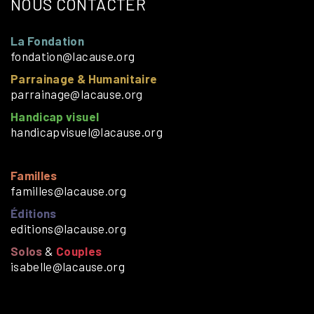
NOUS CONTACTER
La Fondation
fondation@lacause.org
Parrainage & Humanitaire
parrainage@lacause.org
Handicap visuel
handicapvisuel@lacause.org
Familles
familles@lacause.org
Éditions
editions@lacause.org
Solos
&
Couples
isabelle@lacause.org