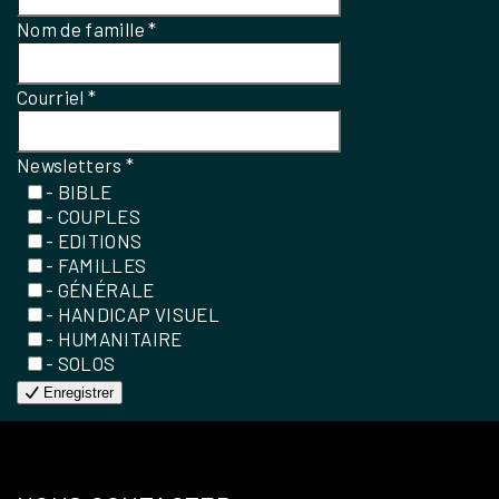
Nom de famille
*
Courriel
*
Newsletters
*
- BIBLE
- COUPLES
- EDITIONS
- FAMILLES
- GÉNÉRALE
- HANDICAP VISUEL
- HUMANITAIRE
- SOLOS
Enregistrer