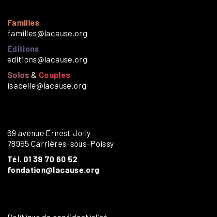
Familles
familles@lacause.org
Éditions
editions@lacause.org
Solos
&
Couples
isabelle@lacause.org
69 avenue Ernest Jolly
78955 Carrières-sous-Poissy
Tél. 01 39 70 60 52
fondation@lacause.org