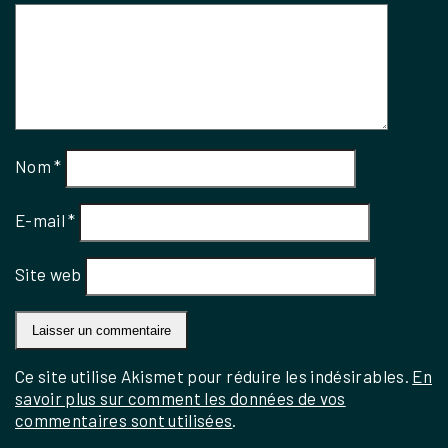
Nom
*
E-mail
*
Site web
Ce site utilise Akismet pour réduire les indésirables.
En
savoir plus sur comment les données de vos
commentaires sont utilisées
.