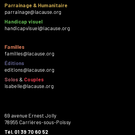
Parrainage & Humanitaire
parrainage@lacause.org
Handicap visuel
handicapvisuel@lacause.org
Familles
familles@lacause.org
Éditions
editions@lacause.org
Solos
&
Couples
isabelle@lacause.org
69 avenue Ernest Jolly
78955 Carrières-sous-Poissy
Tél. 01 39 70 60 52