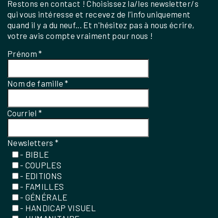
Restons en contact ! Choisissez la/les newsletter/s
qui vous intéresse et recevez de l'info uniquement
quand il y a du neuf... Et n'hésitez pas à nous écrire,
votre avis compte vraiment pour nous !
Prénom
*
Nom de famille
*
Courriel
*
Newsletters
*
- BIBLE
- COUPLES
- EDITIONS
- FAMILLES
- GÉNÉRALE
- HANDICAP VISUEL