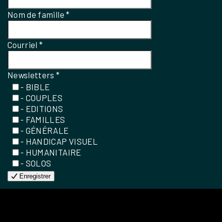
Nom de famille
*
Courriel
*
Newsletters
*
- BIBLE
- COUPLES
- EDITIONS
- FAMILLES
- GÉNÉRALE
- HANDICAP VISUEL
- HUMANITAIRE
- SOLOS
Enregistrer