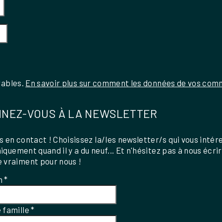
rables.
En savoir plus sur comment les données de vos comm
NEZ-VOUS À LA NEWSLETTER
 en contact ! Choisissez la/les newsletter/s qui vous intér
uniquement quand il y a du neuf... Et n'hésitez pas à nous écri
 vraiment pour nous !
m
*
 famille
*