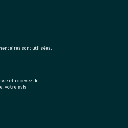
entaires sont utilisées
.
esse et recevez de
re, votre avis