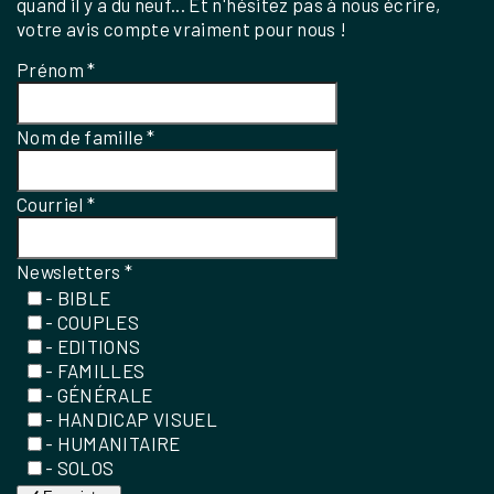
quand il y a du neuf... Et n'hésitez pas à nous écrire,
votre avis compte vraiment pour nous !
Prénom
*
Nom de famille
*
Courriel
*
Newsletters
*
- BIBLE
- COUPLES
- EDITIONS
- FAMILLES
- GÉNÉRALE
- HANDICAP VISUEL
- HUMANITAIRE
- SOLOS