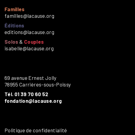
Familles
familles@lacause.org
Éditions
editions@lacause.org
Solos
&
Couples
isabelle@lacause.org
69 avenue Ernest Jolly
78955 Carrières-sous-Poissy
Tél. 01 39 70 60 52
fondation@lacause.org
Politique de confidentialité