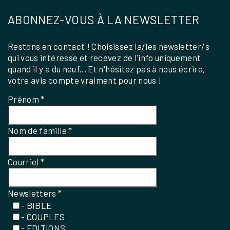
ABONNEZ-VOUS À LA NEWSLETTER
Restons en contact ! Choisissez la/les newsletter/s
qui vous intéresse et recevez de l'info uniquement
quand il y a du neuf... Et n'hésitez pas à nous écrire,
votre avis compte vraiment pour nous !
Prénom
*
Nom de famille
*
Courriel
*
Newsletters
*
- BIBLE
- COUPLES
- EDITIONS