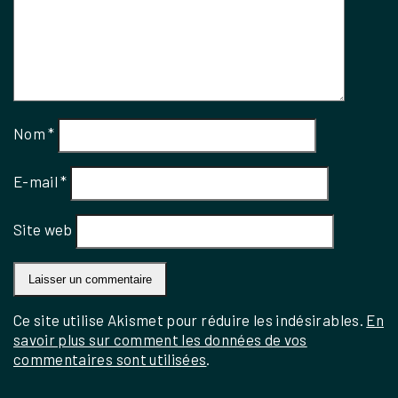
Nom
*
E-mail
*
Site web
Ce site utilise Akismet pour réduire les indésirables.
En
savoir plus sur comment les données de vos
commentaires sont utilisées
.