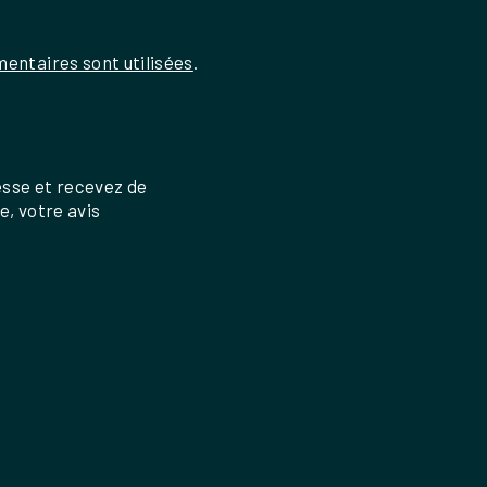
entaires sont utilisées
.
esse et recevez de
re, votre avis