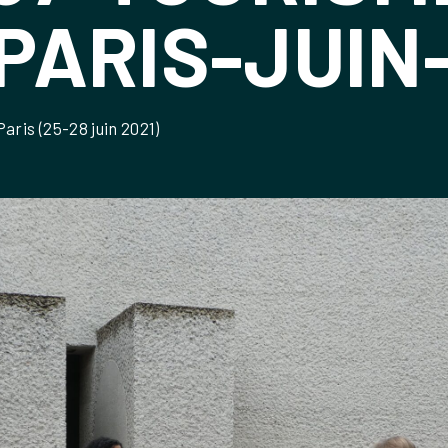
PARIS-JUIN
aris (25-28 juin 2021)