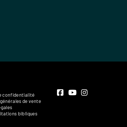
e confidentialité
 générales de vente
égales
itations bibliques