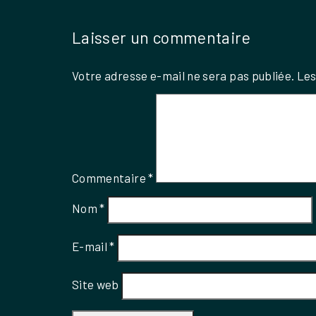
Laisser un commentaire
Votre adresse e-mail ne sera pas publiée.
Les
Commentaire
*
Nom
*
E-mail
*
Site web