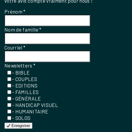
votre avis compte vraiment pour nous !
Prénom
*
Nom de famille
*
Courriel
*
Newsletters
*
- BIBLE
- COUPLES
- EDITIONS
- FAMILLES
- GÉNÉRALE
- HANDICAP VISUEL
- HUMANITAIRE
- SOLOS
Enregistrer