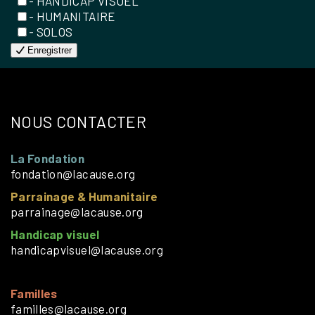
- HANDICAP VISUEL
- HUMANITAIRE
- SOLOS
Enregistrer
NOUS CONTACTER
La Fondation
fondation@lacause.org
Parrainage & Humanitaire
parrainage@lacause.org
Handicap visuel
handicapvisuel@lacause.org
Familles
familles@lacause.org