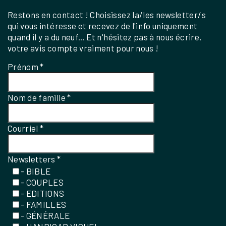
Restons en contact ! Choisissez la/les newsletter/s
qui vous intéresse et recevez de l'info uniquement
quand il y a du neuf... Et n'hésitez pas à nous écrire,
votre avis compte vraiment pour nous !
Prénom
*
Nom de famille
*
Courriel
*
Newsletters
*
- BIBLE
- COUPLES
- EDITIONS
- FAMILLES
- GÉNÉRALE